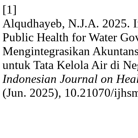
[1]
Alqudhayeb, N.J.A. 2025. I
Public Health for Water Gov
Mengintegrasikan Akuntans
untuk Tata Kelola Air di N
Indonesian Journal on Hea
(Jun. 2025), 10.21070/ijhs