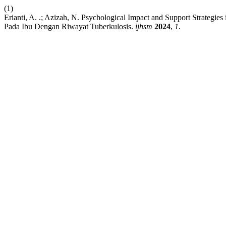
(1)
Erianti, A. .; Azizah, N. Psychological Impact and Support Strategi
Pada Ibu Dengan Riwayat Tuberkulosis.
ijhsm
2024
,
1
.